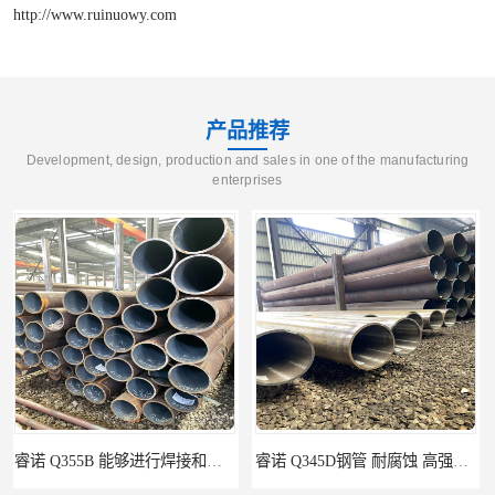
http://www.ruinuowy.com
产品推荐
Development, design, production and sales in one of the manufacturing
enterprises
睿诺 Q345D钢管 耐腐蚀 高强度 耐高温
睿诺 供应Q355B无缝钢管 245*12 库存千吨 支持货到付款