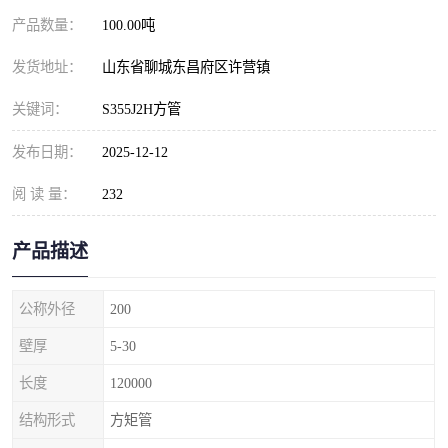
产品数量：
100.00吨
发货地址：
山东省聊城东昌府区许营镇
关键词：
S355J2H方管
发布日期：
2025-12-12
阅 读 量：
232
产品描述
公称外径
200
壁厚
5-30
长度
120000
结构形式
方矩管