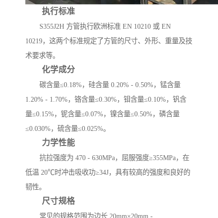
执行标准
S355J2H 方管执行欧洲标准 EN 10210 或 EN
10219，这两个标准规定了方管的尺寸、外形、重量及技
术要求等。
化学成分
碳含量≤0.18%，硅含量 0.20% - 0.50%，锰含量
1.20% - 1.70%，铬含量≤0.30%，钼含量≤0.10%，钒含
量≤0.15%，铌含量≤0.07%，镍含量≤0.50%，磷含量
≤0.030%，硫含量≤0.025%。
力学性能
抗拉强度为 470 - 630MPa，屈服强度≥355MPa，在
低温 20℃时冲击吸收功≥34J，具有较高的强度和良好的
韧性。
尺寸规格
常见的规格范围为边长 20mm×20mm -