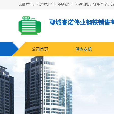
无缝方管，无缝方矩管，不锈钢管，不锈钢板，镍基合金，
聊城睿诺伟业钢铁销售
公司首页
供应商机