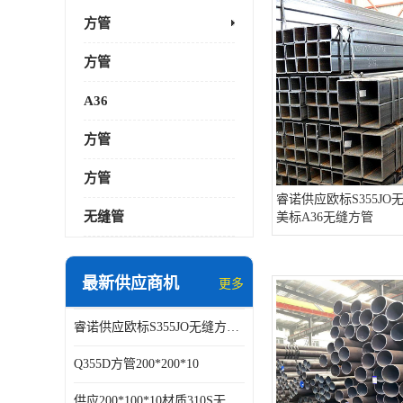
方管
方管
A36
方管
方管
睿诺供应欧标S355J
无缝管
美标A36无缝方管
最新供应商机
更多
睿诺供应欧标S355JO无缝方矩管，美标A36无缝方管
Q355D方管200*200*10
供应200*100*10材质310S无缝方矩管耐腐蚀抗高温