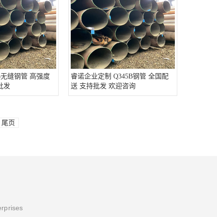
5B无缝钢管 高强度
睿诺企业定制 Q345B钢管 全国配
批发
送 支持批发 欢迎咨询
尾页
erprises