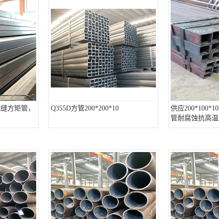
O无缝方矩管，
Q355D方管200*200*10
供应200*100*
管耐腐蚀抗高温