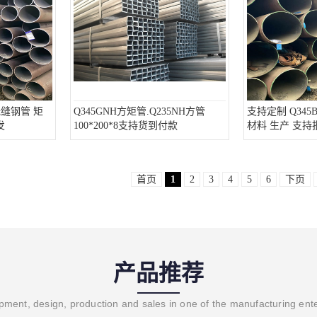
无缝钢管 矩
Q345GNH方矩管.Q235NH方管
支持定制 Q34
发
100*200*8支持货到付款
材料 生产 支持
首页
1
2
3
4
5
6
下页
产品推荐
ment, design, production and sales in one of the manufacturing ent