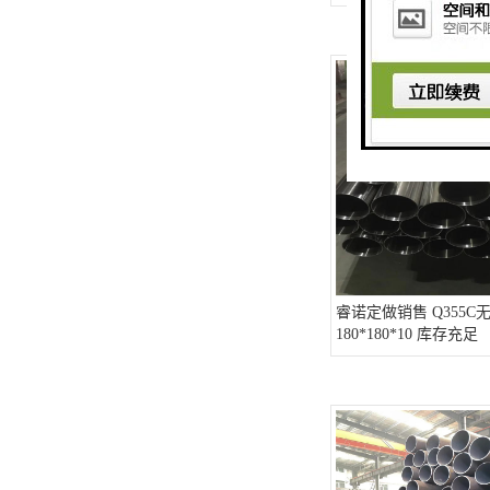
睿诺定做销售 Q355C
180*180*10 库存充足