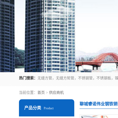
热门搜索：
无缝方管，无缝方矩管，不锈钢管，不锈钢板，
当前位置：
首页
>
供应商机
聊城睿诺伟业钢铁销
产品分类
Product