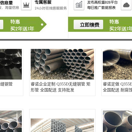
料
无缝钢管
睿诺企业定制 Q355D无缝钢管 矩
睿诺定做 Q35
形管 全国配送 支持批发
全国配送 耐腐蚀