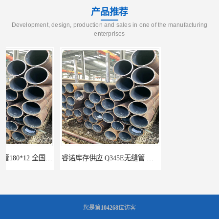
产品推荐
Development, design, production and sales in one of the manufacturing
enterprises
睿诺库存供应 Q345E无缝管 优良材质 抗压性强高强度 耐高温
睿诺 Q355B 能够进行焊接和连接 全国配送 优良材质 高抗压性
您是第
104268
位访客