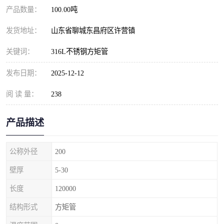
产品数量：
100.00吨
发货地址：
山东省聊城东昌府区许营镇
关键词：
316L不锈钢方矩管
发布日期：
2025-12-12
阅 读 量：
238
产品描述
公称外径
200
壁厚
5-30
长度
120000
结构形式
方矩管