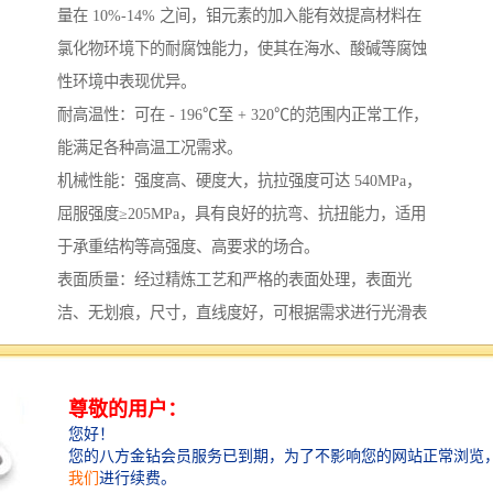
量在 10%-14% 之间，钼元素的加入能有效提高材料在
氯化物环境下的耐腐蚀能力，使其在海水、酸碱等腐蚀
性环境中表现优异。
耐高温性：可在 - 196℃至 + 320℃的范围内正常工作，
能满足各种高温工况需求。
机械性能：强度高、硬度大，抗拉强度可达 540MPa，
屈服强度≥205MPa，具有良好的抗弯、抗扭能力，适用
于承重结构等高强度、高要求的场合。
表面质量：经过精炼工艺和严格的表面处理，表面光
洁、无划痕，尺寸，直线度好，可根据需求进行光滑表
面、微粗表面、粗糙表面、镜面处理等不同粗糙度的加
工。
焊接性能：具有良好的焊接性能，便于在各种工程中进
行安装和连接。