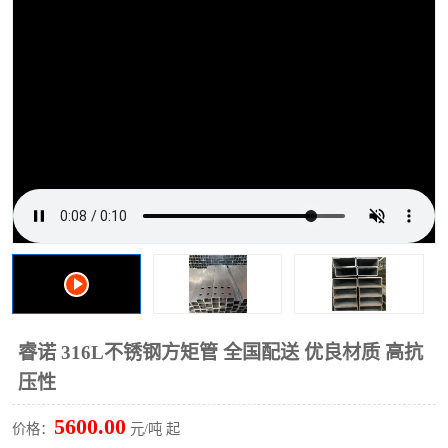
方管
方管
无缝管
睿诺 316L不锈钢方矩管 全国配送 优良材质 高抗
压性
5600.00
价格：
元/吨 起