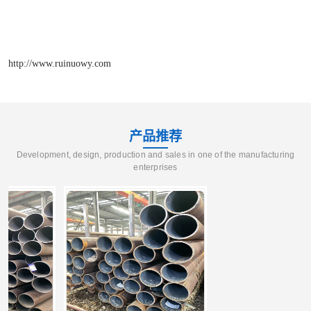
http://www.ruinuowy.com
产品推荐
Development, design, production and sales in one of the manufacturing
enterprises