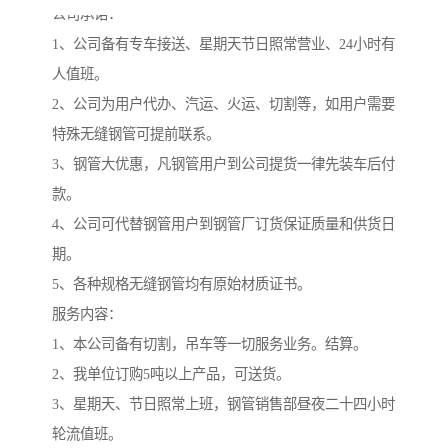
公司承诺：
1、公司备有专车接送、星期天节日照常营业、24小时有
人值班。
2、公司为用户代办、汽运、火运、切割等，如用户需要
特殊无缝钢管可提前联系。
3、钢管大优惠，凡钢管用户到公司提货一律先装车后付
款。
4、公司可代替钢管用户到钢管厂订货保证质量和供货日
期。
5、各种规格无缝钢管均有原始材质证书。
服务内容：
1、本公司备有切割，吊车等一切服务业务。结算。
2、我单位订购5吨以上产品，可送货。
3、星期天、节日照常上班，钢管销售部昼夜二十四小时
轮流值班。