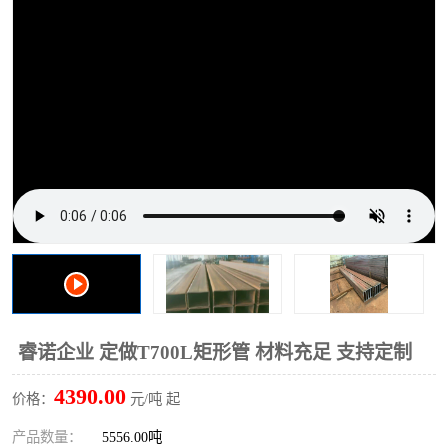
方管
方管
无缝管
睿诺企业 定做T700L矩形管 材料充足 支持定制
4390.00
价格：
元/吨 起
产品数量：
5556.00吨