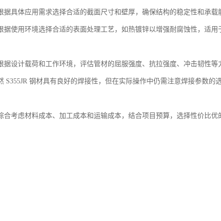
根据具体应用需求选择合适的截面尺寸和壁厚，确保结构的稳定性和承载
根据使用环境选择合适的表面处理工艺，如热镀锌以增强耐腐蚀性，适用
根据设计载荷和工作环境，评估管材的屈服强度、抗拉强度、冲击韧性等
然 S355JR 钢材具有良好的焊接性，但在实际操作中仍需注意焊接参数
综合考虑材料成本、加工成本和运输成本，结合项目预算，选择性价比优