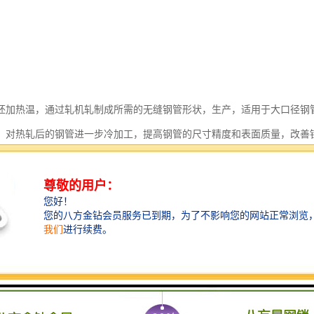
坯加热温，通过轧机轧制成所需的无缝钢管形状，生产，适用于大口径钢
：对热轧后的钢管进一步冷加工，提高钢管的尺寸精度和表面质量，改善
长范围通常在 20mm 至 500mm 之间。
据客户需求定制，一般在 1.5mm 至 30mm 之间。
长度一般不过 12 米，但也可根据客户要求进行定制。