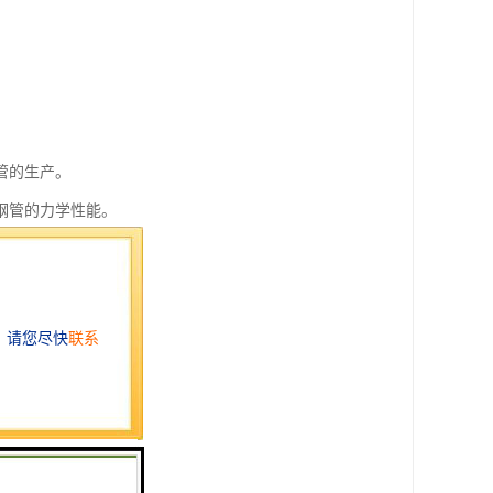
管的生产。
钢管的力学性能。