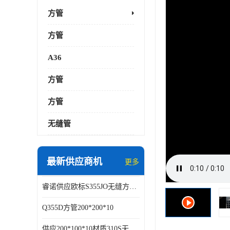
方管
方管
A36
方管
方管
无缝管
最新供应商机
更多
睿诺供应欧标S355JO无缝方矩管，美标A36无缝方管
Q355D方管200*200*10
供应200*100*10材质310S无缝方矩管耐腐蚀抗高温