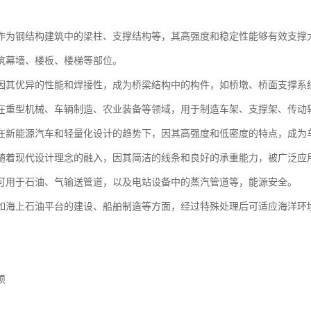
作为钢结构建筑中的梁柱、支撑结构等，其高强度和稳定性能够有效支撑
筑幕墙、楼板、楼梯等部位。
因其优异的性能和焊接性，成为桥梁结构中的构件，如桥墩、桥面支撑系
在重型机械、车辆制造、农业装备等领域，用于制造车架、支撑架、传动
在新能源汽车和轻量化设计的趋势下，因其高强度和低密度的特点，成为
随着现代设计理念的融入，因其简洁的线条和良好的承重能力，被广泛应
可用于石油、气输送管道，以及电站设备中的蒸汽管道等，能源安全。
如海上石油平台的建设、船舶制造等方面，经过特殊处理后可适应海洋环
项