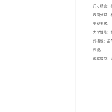
尺寸精度：
表面处理：
美观要求。
力学性能：
焊接性：虽
性能。
成本效益：