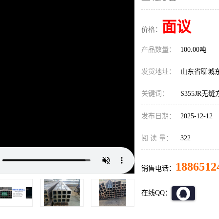
面议
价格：
产品数量：
100.00吨
发货地址：
山东省聊城
关键词：
S355JR无
发布日期：
2025-12-12
阅 读 量：
322
1886512
销售电话：
在线QQ：