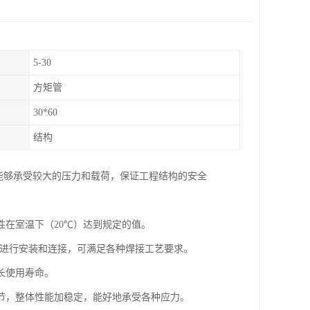
5-30
方矩管
30*60
结构
a 之间，能够承受较大的压力和载荷，保证工程结构的安全
在室温下（20℃）达到规定的值。
程中进行安装和连接，可满足各种焊接工艺要求。
长使用寿命。
节，整体性能加稳定，能好地承受各种应力。