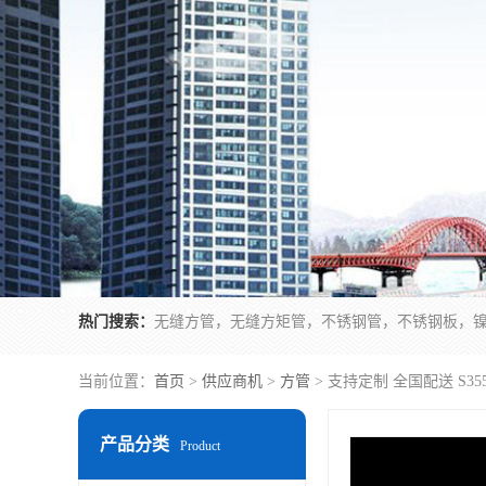
热门搜索：
无缝方管，无缝方矩管，不锈钢管，不锈钢板，
当前位置：
首页
>
供应商机
>
方管
> 支持定制 全国配送 S35
产品分类
Product