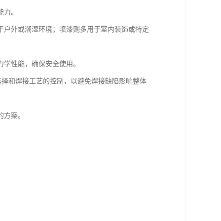
能力。
于户外或潮湿环境；喷漆则多用于室内装饰或特定
力学性能，确保安全使用。
的选择和焊接工艺的控制，以避免焊接缺陷影响整体
的方案。