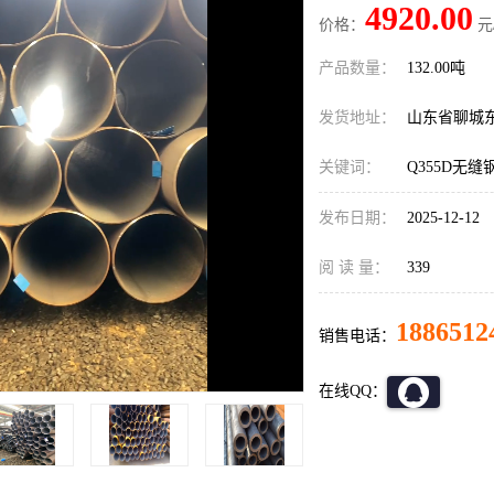
4920.00
价格：
元
产品数量：
132.00吨
发货地址：
山东省聊城
关键词：
Q355D无缝
发布日期：
2025-12-12
阅 读 量：
339
1886512
销售电话：
在线QQ：