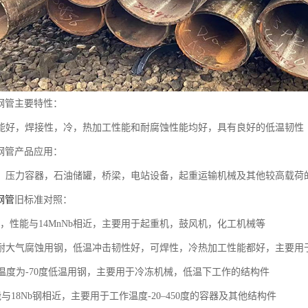
缝钢管主要特性：
能好，焊接性，冷，热加工性能和耐腐蚀性能均好，具有良好的低温韧性
缝钢管产品应用：
，压力容器，石油储罐，桥梁，电站设备，起重运输机械及其他较高载荷
钢管
旧标准对照：
b钢，性能与14MnNb相近，主要用于起重机，鼓风机，化工机械等
uPTi耐大气腐蚀用钢，低温冲击韧性好，可焊性，冷热加工性能都好，主要
作温度为-70度低温用钢，主要用于冷冻机械，低温下工作的结构件
性能与18Nb钢相近，主要用于工作温度-20–450度的容器及其他结构件