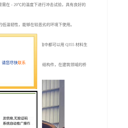
钢管需在 - 20℃的温度下进行冲击试验，具有良好的
的低温韧性，能够在较恶劣的环境下使用。
948、GB5310 等，这些标准中都可以用 Q355 材料生
输机械等较高载荷的焊接结构件，在建筑领域的桥