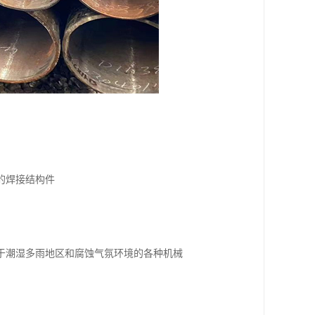
的焊接结构件
用于潮湿多雨地区和腐蚀气氛环境的各种机械