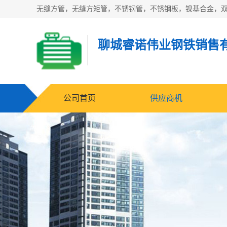
无缝方管，无缝方矩管，不锈钢管，不锈钢板，镍基合金，
聊城睿诺伟业钢铁销售
公司首页
供应商机