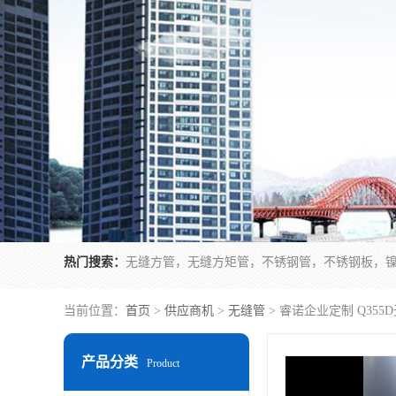
热门搜索：
无缝方管，无缝方矩管，不锈钢管，不锈钢板，
当前位置：
首页
>
供应商机
>
无缝管
> 睿诺企业定制 Q35
产品分类
Product