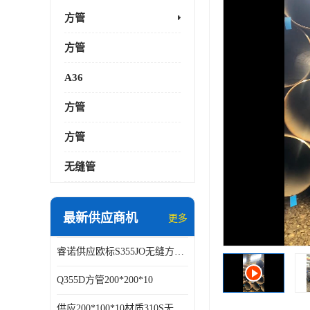
方管
方管
A36
方管
方管
无缝管
最新供应商机
更多
睿诺供应欧标S355JO无缝方矩管，美标A36无缝方管
Q355D方管200*200*10
供应200*100*10材质310S无缝方矩管耐腐蚀抗高温