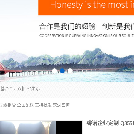
镍基合金，双相不锈钢，
5D无缝钢管 全国配送 支持批发 欢迎咨询
睿诺企业定制 Q35