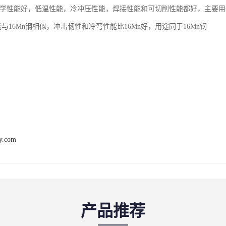
合力学性能好，低温性能，冷冲压性能，焊接性能和可切削性能都好，主要
性能与16Mn钢相似，冲击韧性和冷弯性能比16Mn好，用途同于16Mn钢
y.com
产品推荐